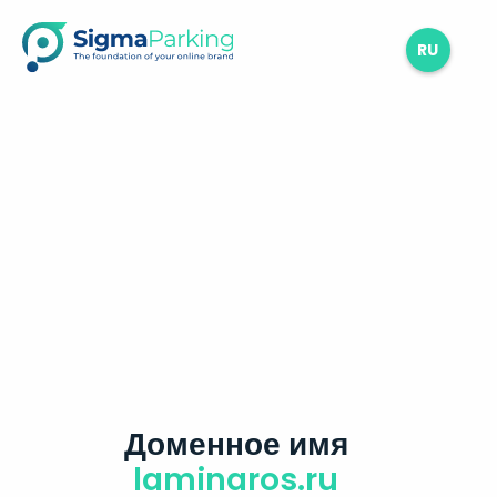
RU
Доменное имя
laminaros.ru